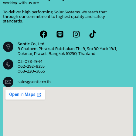
working with us are
To deliver high performing Solar Systems. We reach that
through our commitment to highest quality and safety
standards.
Sentic Co., Ltd.
9 Chaloem Phrakiat Ratchakan Thi 9, Soi 30 Yaek 19/1,
Dokmai, Prawet, Bangkok 10250, Thailand
02-078-1944
062-292-8355
063-220-3655
sales@sentic.co.th