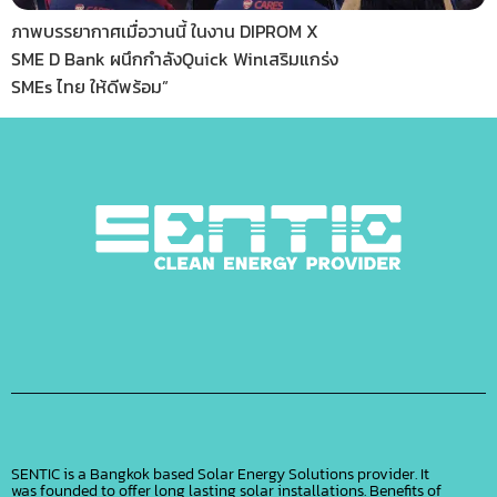
ภาพบรรยากาศเมื่อวานนี้ ในงาน DIPROM X
SME D Bank ผนึกกำลังQuick Winเสริมแกร่ง
SMEs ไทย ให้ดีพร้อม”
SENTIC is a Bangkok based Solar Energy Solutions provider. It
was founded to offer long lasting solar installations. Benefits of