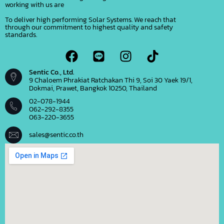
working with us are
To deliver high performing Solar Systems. We reach that
through our commitment to highest quality and safety
standards.
Sentic Co., Ltd.
9 Chaloem Phrakiat Ratchakan Thi 9, Soi 30 Yaek 19/1,
Dokmai, Prawet, Bangkok 10250, Thailand
02-078-1944
062-292-8355
063-220-3655
sales@sentic.co.th