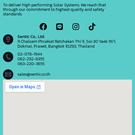
To deliver high performing Solar Systems. We reach that
through our commitment to highest quality and safety
standards.
Sentic Co., Ltd.
9 Chaloem Phrakiat Ratchakan Thi 9, Soi 30 Yaek 19/1,
Dokmai, Prawet, Bangkok 10250, Thailand
02-078-1944
062-292-8355
063-220-3655
sales@sentic.co.th