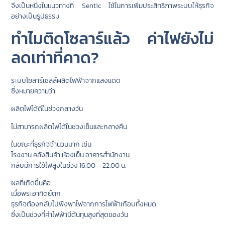
จึงเป็นหนึ่งในแนวทางที่ Sentic ใช้ในการเพิ่มประสิทธิภาพระบบให้ธุรกิจ
อย่างเป็นรูปธรรม
ทำไมติดโซลาร์แล้ว ค่าไฟยังไม่
ลดเท่าที่คาด?
ระบบโซลาร์เซลล์ผลิตไฟฟ้าจากแสงแดด
ซึ่งหมายความว่า
ผลิตไฟได้ดีในช่วงกลางวัน
ไม่สามารถผลิตไฟได้ในช่วงเย็นและกลางคืน
ในขณะที่ธุรกิจจำนวนมาก เช่น
โรงงาน คลังสินค้า ห้องเย็น อาคารสำนักงาน
กลับมีการใช้ไฟสูงในช่วง 16.00 – 22.00 น.
ผลที่เกิดขึ้นคือ
เมื่อพระอาทิตย์ตก
ธุรกิจต้องกลับไปพึ่งพาไฟจากการไฟฟ้าเกือบทั้งหมด
ซึ่งเป็นช่วงที่ค่าไฟฟ้ามีต้นทุนสูงที่สุดของวัน