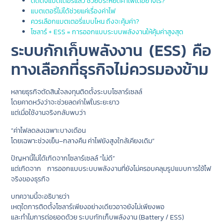
ติดตั้งแบตเตอรี่แล้ว ช่วยประหยัดค่าไฟได้อย่างไร?
แบตเตอรี่ไม่ได้ช่วยแค่เรื่องค่าไฟ
ควรเลือกแบตเตอรี่แบบไหน ถึงจะคุ้มค่า?
โซลาร์ + ESS = การออกแบบระบบพลังงานให้คุ้มค่าสูงสุด
ระบบกักเก็บพลังงาน (ESS) คือ
ทางเลือกที่ธุรกิจไม่ควรมองข้าม
หลายธุรกิจตัดสินใจลงทุนติดตั้งระบบโซลาร์เซลล์
โดยคาดหวังว่าจะช่วยลดค่าไฟในระยะยาว
แต่เมื่อใช้งานจริงกลับพบว่า
“ค่าไฟลดลงเฉพาะบางเดือน
โดยเฉพาะช่วงเย็น–กลางคืน ค่าไฟยังสูงใกล้เคียงเดิม”
ปัญหานี้ไม่ได้เกิดจากโซลาร์เซลล์ “ไม่ดี”
แต่เกิดจาก การออกแบบระบบพลังงานที่ยังไม่ครอบคลุมรูปแบบการใช้ไฟ
จริงของธุรกิจ
บทความนี้จะอธิบายว่า
เหตุใดการติดตั้งโซลาร์เพียงอย่างเดียวอาจยังไม่เพียงพอ
และทำไมการต่อยอดด้วย ระบบกักเก็บพลังงาน (Battery / ESS)