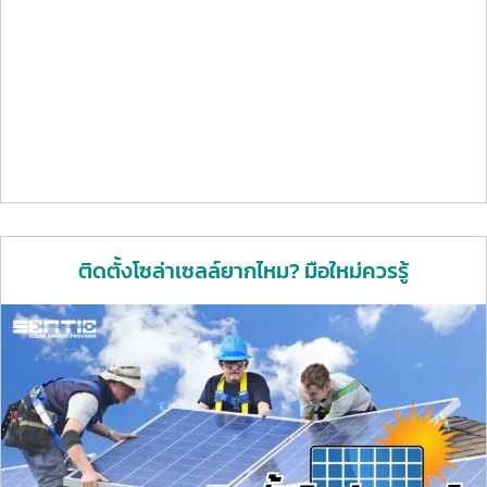
ติดตั้งโซล่าเซลล์ยากไหม? มือใหม่ควรรู้