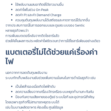
ใช้พลังงานแสงอาทิตย์ได้ยาวนานขึ้น
ลดค่าไฟในช่วง On Peak
ลดค่า Ft และค่า Demand Charge
ควบคุมต้นทุนพลังงานได้เสถียรและคาดการณ์ได้มากขึ้น
จากประสบการณ์ในการออกแบบและดูแลระบบของ Sentic
หลายธุรกิจพบว่า
การเพิ่มแบตเตอรี่หลังจากติดโซลาร์แล้ว
ช่วยให้เห็นผลการประหยัดค่าไฟชัดเจนกว่าการใช้โซลาร์เพียงอย่างเดียว
แบตเตอรี่ไม่ได้ช่วยแค่เรื่องค่า
ไฟ
นอกจากการลดต้นทุนพลังงาน
ระบบกักเก็บพลังงานยังช่วยเพิ่มความมั่นคงในการดำเนินธุรกิจ เช่น
เป็นไฟสำรองเมื่อเกิดไฟฟ้าดับ
ลดความเสี่ยงจากเครื่องจักรหรือระบบหยุดทำงานกะทันหัน
ป้องกันความเสียหายของตู้แช่ ระบบไอที และอุปกรณ์สำคัญ
โดยเฉพาะธุรกิจที่ไม่สามารถหยุดระบบได้
เช่น โรงงานผลิตอาหาร ห้องเย็น ศูนย์ข้อมูล