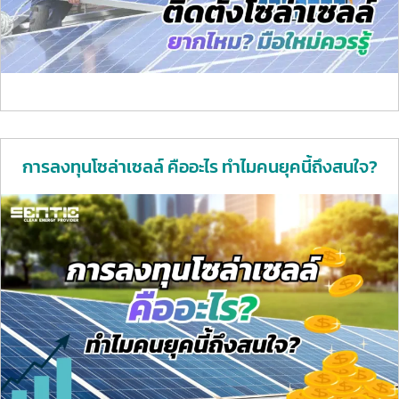
การลงทุนโซล่าเซลล์ คืออะไร ทำไมคนยุคนี้ถึงสนใจ?