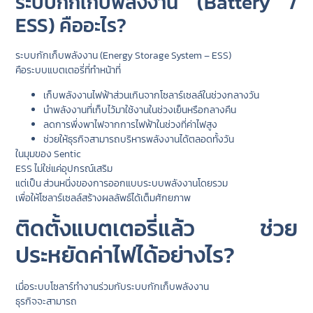
ระบบกักเก็บพลังงาน (Battery /
ESS) คืออะไร?
ระบบกักเก็บพลังงาน (Energy Storage System – ESS)
คือระบบแบตเตอรี่ที่ทำหน้าที่
เก็บพลังงานไฟฟ้าส่วนเกินจากโซลาร์เซลล์ในช่วงกลางวัน
นำพลังงานที่เก็บไว้มาใช้งานในช่วงเย็นหรือกลางคืน
ลดการพึ่งพาไฟจากการไฟฟ้าในช่วงที่ค่าไฟสูง
ช่วยให้ธุรกิจสามารถบริหารพลังงานได้ตลอดทั้งวัน
ในมุมของ Sentic
ESS ไม่ใช่แค่อุปกรณ์เสริม
แต่เป็น ส่วนหนึ่งของการออกแบบระบบพลังงานโดยรวม
เพื่อให้โซลาร์เซลล์สร้างผลลัพธ์ได้เต็มศักยภาพ
ติดตั้งแบตเตอรี่แล้ว ช่วย
ประหยัดค่าไฟได้อย่างไร?
เมื่อระบบโซลาร์ทำงานร่วมกับระบบกักเก็บพลังงาน
ธุรกิจจะสามารถ