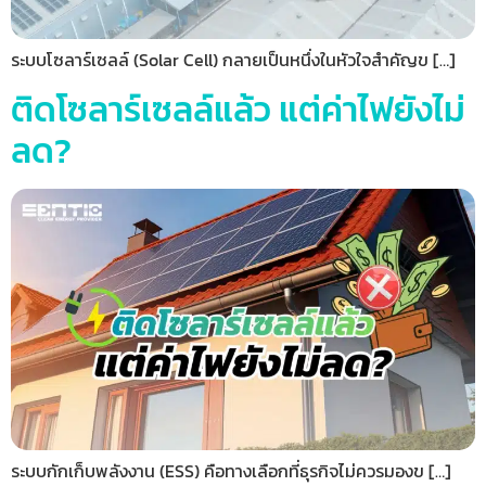
ระบบโซลาร์เซลล์ (Solar Cell) กลายเป็นหนึ่งในหัวใจสำคัญข […]
ติดโซลาร์เซลล์แล้ว แต่ค่าไฟยังไม่
ลด?
ระบบกักเก็บพลังงาน (ESS) คือทางเลือกที่ธุรกิจไม่ควรมองข […]