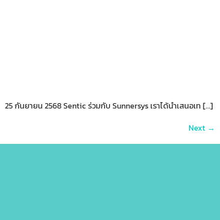
25 กันยายน 2568 Sentic ร่วมกับ Sunnersys เราได้นำเสนอเท […]
Next
→