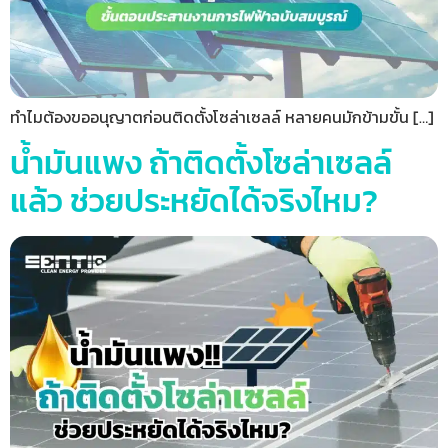
ทำไมต้องขออนุญาตก่อนติดตั้งโซล่าเซลล์ หลายคนมักข้ามขั้น […]
น้ำมันแพง ถ้าติดตั้งโซล่าเซลล์
แล้ว ช่วยประหยัดได้จริงไหม?