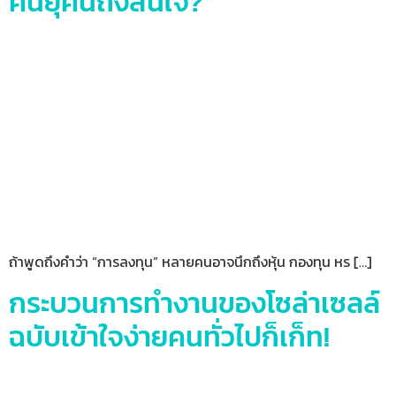
คนยุคนี้ถึงสนใจ?
ถ้าพูดถึงคำว่า “การลงทุน” หลายคนอาจนึกถึงหุ้น กองทุน หร […]
กระบวนการทำงานของโซล่าเซลล์
ฉบับเข้าใจง่ายคนทั่วไปก็เก็ท!