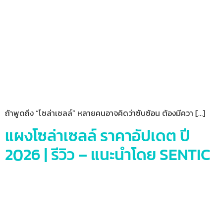
ถ้าพูดถึง “โซล่าเซลล์” หลายคนอาจคิดว่าซับซ้อน ต้องมีควา […]
แผงโซล่าเซลล์ ราคาอัปเดต ปี
2026 | รีวิว – แนะนำโดย SENTIC